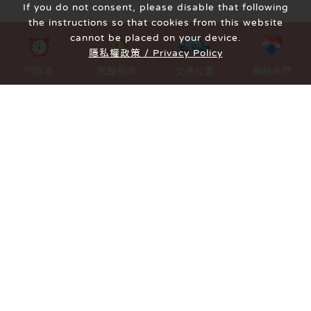
If you do not consent, please disable that following
the instructions so that cookies from this website
cannot be placed on your device.
隱私權政策 / Privacy Policy
MENU
門診表
就醫指南
交通位置
聯絡我們
地址
420台中市豐原區圓環北路一段319號
電話
04-2522-8792
客服信箱
riverfront.obs@gmail.com
Follow Us