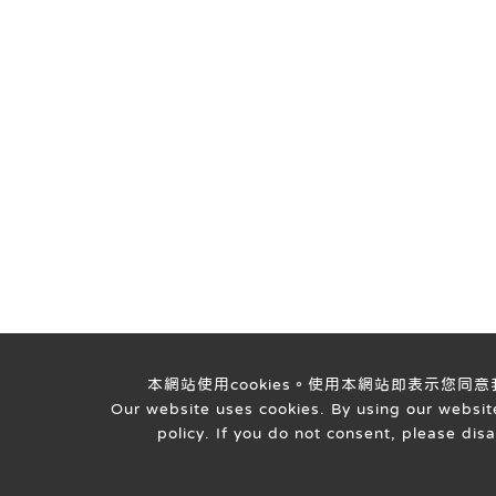
本網站使用cookies。使用本網站即表示您同
Our website uses cookies. By using our website
policy. If you do not consent, please dis