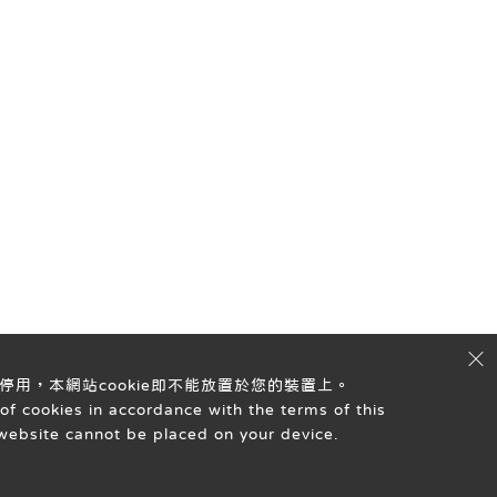
停用，本網站cookie即不能放置於您的裝置上。
of cookies in accordance with the terms of this
s website cannot be placed on your device.