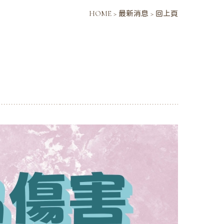
HOME
>
最新消息
>
回上頁