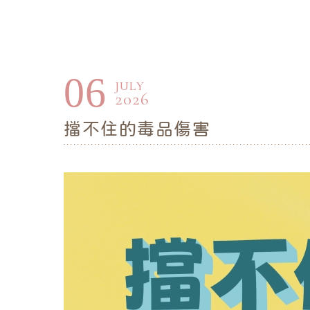
06
JULY
2026
擋不住的毒品傷害