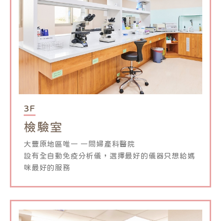
3F
檢驗室
大豐原地區唯一 一間婦產科醫院
設有全自動免疫分析儀，選擇最好的儀器只想給媽
咪最好的服務