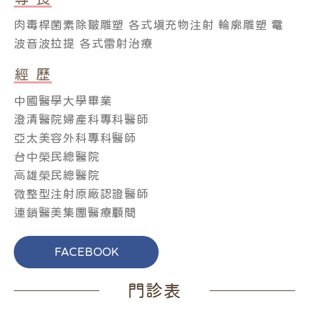
肉毒桿菌素除皺雕塑 各式填充物注射 輪廓雕塑 電
波音波拉提 各式雷射治療
經 歷
中國醫學大學畢業
澄清醫院婦產科專科醫師
亞太美容外科專科醫師
台中榮民總醫院
高雄榮民總醫院
微整型注射原廠認證醫師
連鎖醫美集團醫療顧問
FACEBOOK
門診表