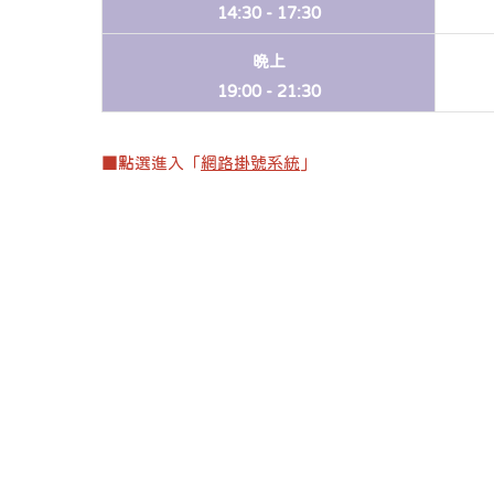
14:30 -
17:30
晚上
19:00 -
21:30
■點選進入「
網路掛號系統
」