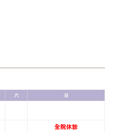
六
日
全院休診