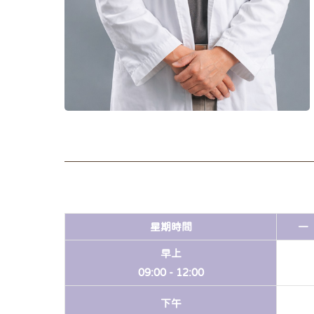
星期
時間
一
早上
09:00 -
12:00
下午