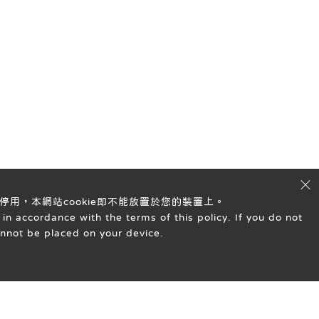
停用，本網站cookie即不能放置於您的裝置上。
in accordance with the terms of this policy. If you do not
annot be placed on your device.