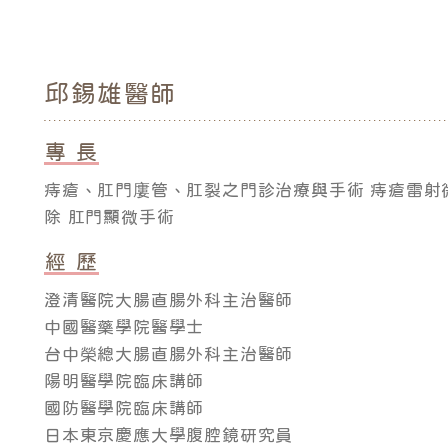
邱錫雄
醫師
專 長
痔瘡、肛門廔管、肛裂之門診治療與手術 痔瘡雷射
除 肛門顯微手術
經 歷
澄清醫院大腸直腸外科主治醫師
中國醫藥學院醫學士
台中榮總大腸直腸外科主治醫師
陽明醫學院臨床講師
國防醫學院臨床講師
日本東京慶應大學腹腔鏡研究員