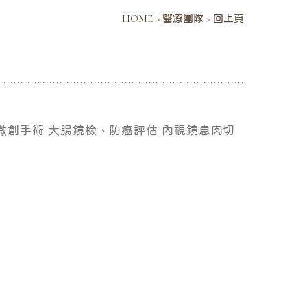
HOME
>
醫療團隊
>
回上頁
微創手術 大腸鏡檢、防癌評估 內視鏡息肉切