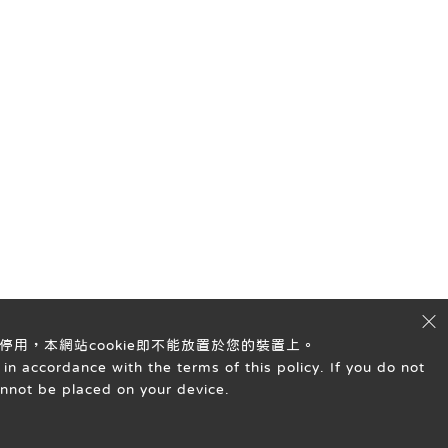
停用，本網站cookie即不能放置於您的裝置上。
in accordance with the terms of this policy. If you do not
annot be placed on your device.