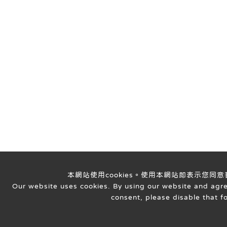
本網站使用cookies。使用本網站即表示您同
Our website uses cookies. By using our website and agreei
consent, please disable that f