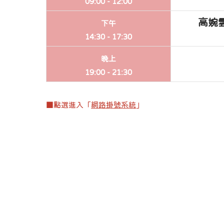
09:00 -
12:00
高婉
下午
14:30 -
17:30
晚上
19:00 -
21:30
■點選進入「
網路掛號系統
」