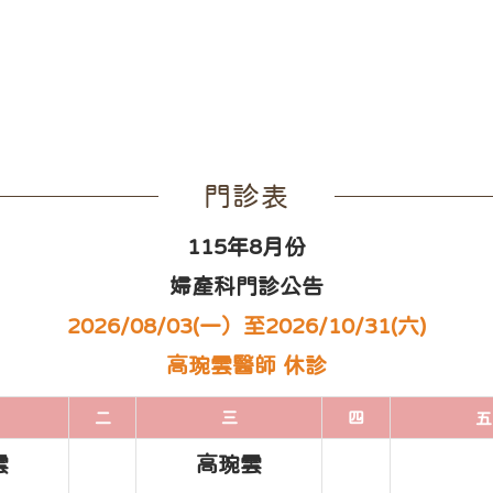
門診表
115年8月份
婦產科門診公告
2026/08/03(一）至2026/10/31(六)
高琬雲醫師 休診
二
三
四
五
雲
高琬雲