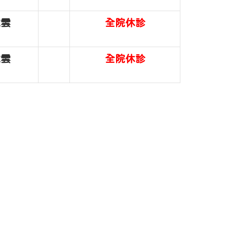
琬雲
全院休診
琬雲
全院休診