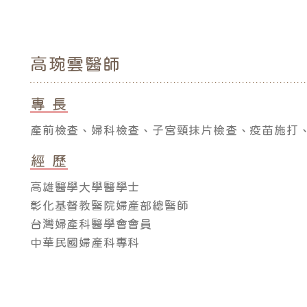
高琬雲
醫師
專 長
產前檢查、婦科檢查、子宮頸抹片檢查、疫苗施打
經 歷
高雄醫學大學醫學士
彰化基督教醫院婦產部總醫師
台灣婦產科醫學會會員
中華民國婦產科專科