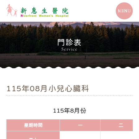
MENU
門診表
Service
115年08月小兒心臟科
115年8月份
星期
時間
一
二