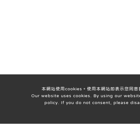
本網站使用cookies。使用本網站即表示您同
Our website uses cookies. By using our website
policy. If you do not consent, please dis