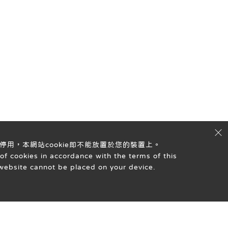
停用，本網站cookie即不能放置於您的裝置上。
of cookies in accordance with the terms of this
s website cannot be placed on your device.