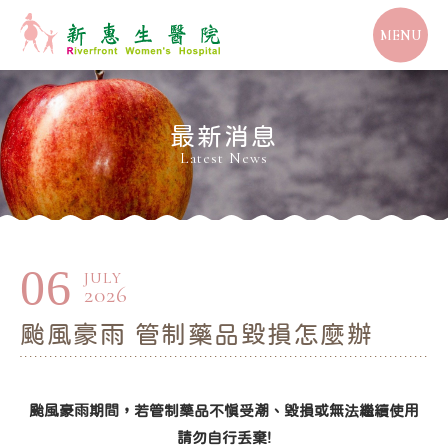
MENU
最新消息
Latest News
06
JULY
2026
颱風豪雨 管制藥品毀損怎麼辦
颱風豪雨期間，若管制藥品不慎受潮、毀損或無法繼續使用
請勿自行丟棄!