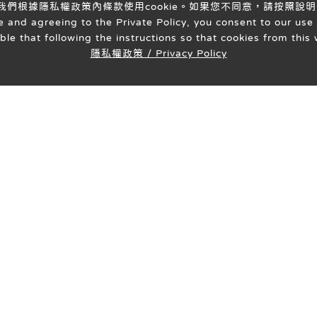
意我們根據隱私權政策內條款使用cookie。如果您不同意，請按照說明
 and agreeing to the Private Policy, you consent to our use 
able that following the instructions so that cookies from thi
隱私權政策 / Privacy Policy
醫療團隊
就醫指南
衛教專區
表
相關連結
Follow Us
隱私權政策