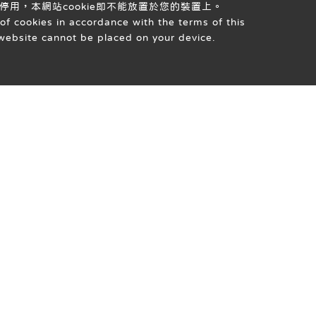
停用，本網站cookie即不能放置於您的裝置上。
of cookies in accordance with the terms of this
s website cannot be placed on your device.
單下載
人才招募
聯絡我們
關於新惠生
APP 下載