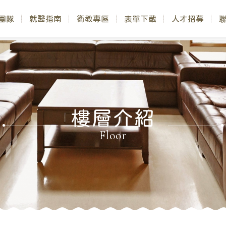
團隊
就醫指南
衛教專區
表單下載
人才招募
樓層介紹
Floor