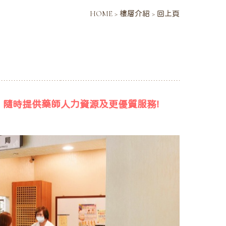
HOME
>
樓層介紹
>
回上頁
 隨時提供藥師人力資源及更優質服務!