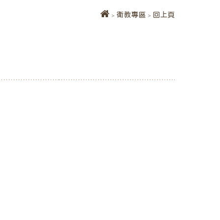
>
衛教專區
>
回上頁