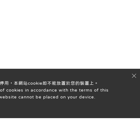
停用，本網站cookie即不能放置於您的裝置上。
of cookies in accordance with the terms of this
s website cannot be placed on your device.