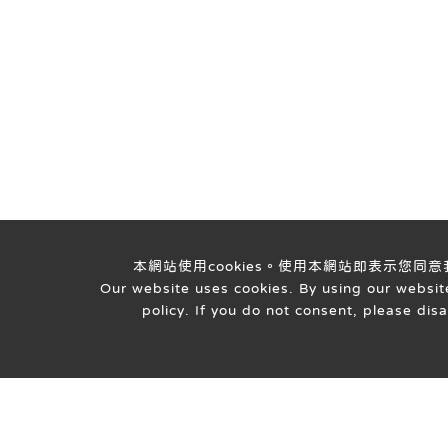
本網站使用cookies。使用本網站即表示您同
Our website uses cookies. By using our website
policy. If you do not consent, please dis